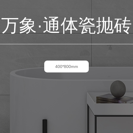
万象·通体瓷抛砖
400*800mm