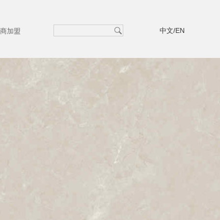
中文/EN
商加盟