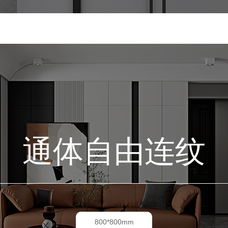
通体自由连纹
800*800mm