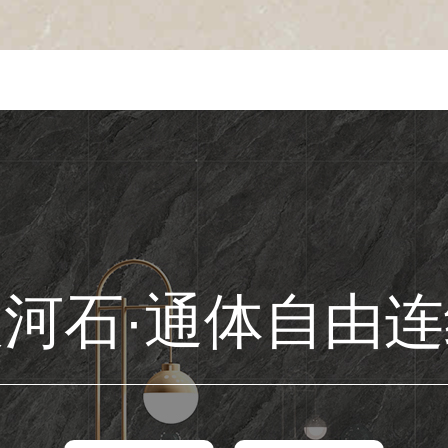
河石·通体自由连