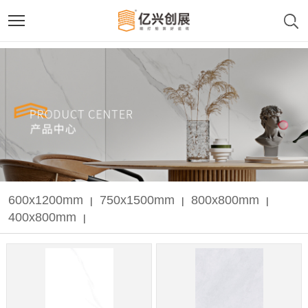
600x1200mm
750x1500mm
800x800mm
|
|
|
400x800mm
|