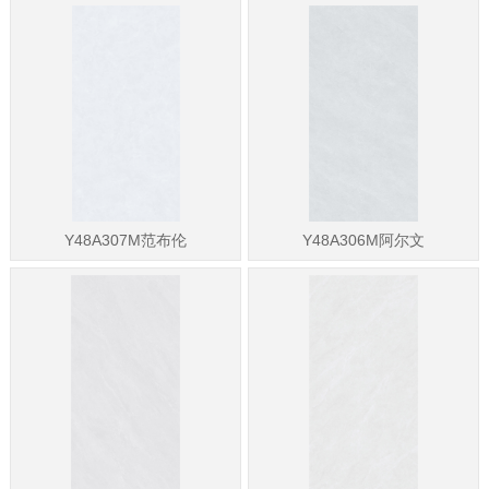
Y48A307M范布伦
Y48A306M阿尔文