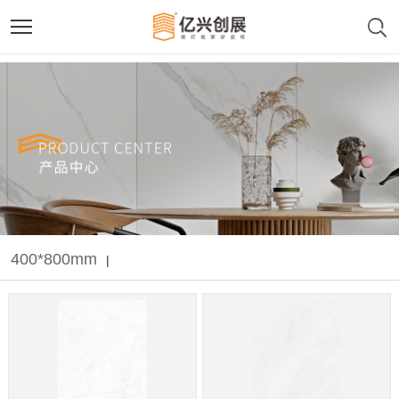
400*800mm
|